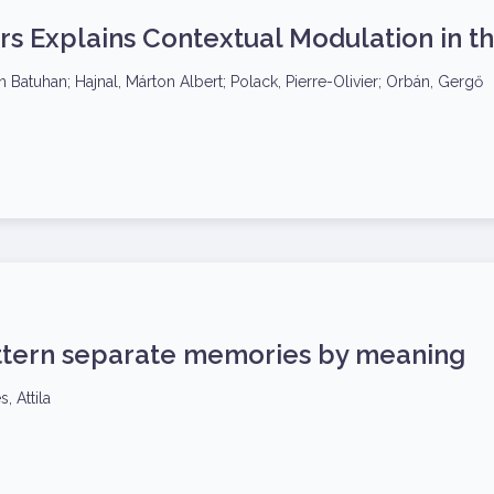
rs Explains Contextual Modulation in th
n Batuhan; Hajnal, Márton Albert; Polack, Pierre-Olivier; Orbán, Gergő
tern separate memories by meaning
, Attila