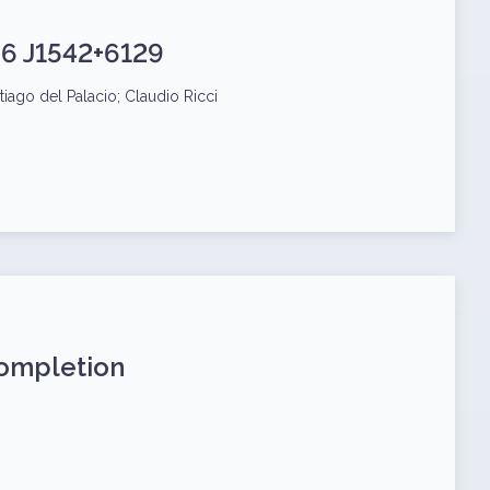
B6 J1542+6129
iago del Palacio; Claudio Ricci
ompletion