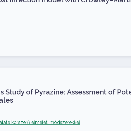
s Study of Pyrazine: Assessment of Pot
ales
lata korszerű elméleti módszerekkel