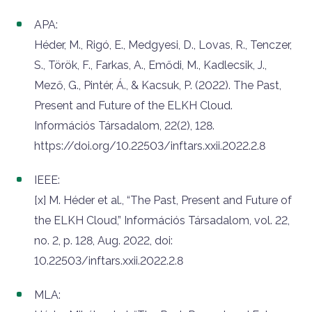
APA:
Héder, M., Rigó, E., Medgyesi, D., Lovas, R., Tenczer,
S., Török, F., Farkas, A., Emődi, M., Kadlecsik, J.,
Mező, G., Pintér, Á., & Kacsuk, P. (2022). The Past,
Present and Future of the ELKH Cloud.
Információs Társadalom, 22(2), 128.
https://doi.org/10.22503/inftars.xxii.2022.2.8
IEEE:
[x] M. Héder et al., “The Past, Present and Future of
the ELKH Cloud,” Információs Társadalom, vol. 22,
no. 2, p. 128, Aug. 2022, doi:
10.22503/inftars.xxii.2022.2.8
MLA: