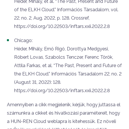
Héder, Mihály, et al. “The Past, Present and Future
of the ELKH Cloud.” Információs Társadalom, vol.
22, no. 2, Aug. 2022, p. 128. Crossref,
https://doi.org/10.22503/inftars.xxii.2022.2.8
Chicago:
Héder, Mihály, Ernő Rigó, Dorottya Medgyesi,
Róbert Lovas, Szabolcs Tenczer, Ferenc Török,
Attila Farkas, et al. “The Past, Present and Future of
the ELKH Cloud.” Információs Társadalom 22, no. 2
(August 31, 2022): 128.
https://doi.org/10.22503/inftars.xxii.2022.2.8
Amennyiben a cikk megjelenik, kérjük, hogy juttassa el
számunkra a cikket és hivatkozási paramétereit, hogy
a HUN-REN Cloud weblapra is kitehessük. Ez növeli