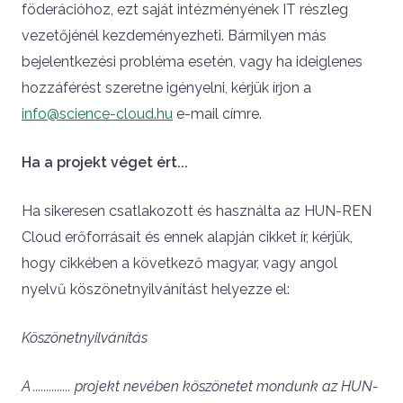
föderációhoz, ezt saját intézményének IT részleg
vezetőjénél kezdeményezheti. Bármilyen más
bejelentkezési probléma esetén, vagy ha ideiglenes
hozzáférést szeretne igényelni, kérjük írjon a
info@science-cloud.hu
e-mail címre.
Ha a projekt véget ért...
Ha sikeresen csatlakozott és használta az HUN-REN
Cloud erőforrásait és ennek alapján cikket ír, kérjük,
hogy cikkében a következő magyar, vagy angol
nyelvű köszönetnyilvánítást helyezze el:
Köszönetnyilvánítás
A .............. projekt nevében köszönetet mondunk az HUN-