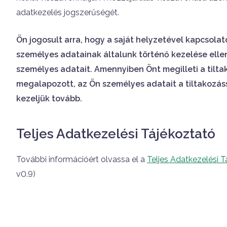
adatkezelés jogszerűségét.
Ön jogosult arra, hogy a saját helyzetével kapcsola
személyes adatainak általunk történő kezelése elle
személyes adatait. Amennyiben Önt megilleti a tilta
megalapozott, az Ön személyes adatait a tiltakozás
kezeljük tovább.
Teljes Adatkezelési Tájékoztató
További információért olvassa el a
Teljes Adatkezelési 
v0.9)