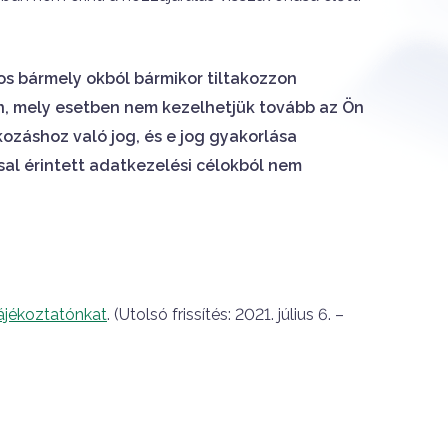
tos bármely okból bármikor tiltakozzon
n, mely esetben nem kezelhetjük tovább az Ön
kozáshoz való jog, és e jog gyakorlása
sal érintett adatkezelési célokból nem
Tájékoztatónkat
. (Utolsó frissítés: 2021. július 6. –