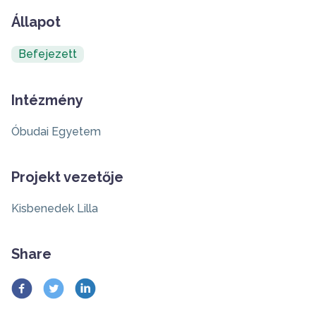
Állapot
Befejezett
Intézmény
Óbudai Egyetem
Projekt vezetője
Kisbenedek Lilla
Share