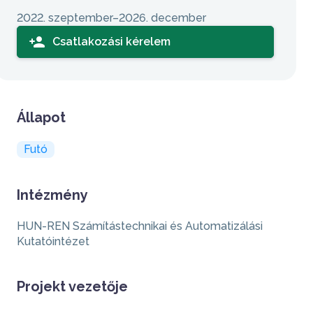
2022. szeptember–2026. december
person_add
Csatlakozási kérelem
Állapot
Futó
Intézmény
HUN-REN Számítástechnikai és Automatizálási
Kutatóintézet
Projekt vezetője