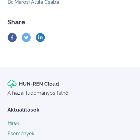
Dr. Marosi Attila Csaba
Share
Szlogen
A hazai tudományos felhő.
Aktualitások
Hírek
Események