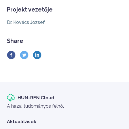
Projekt vezetője
Dr. Kovács József
Share
Szlogen
A hazai tudományos felhő.
Aktualitások