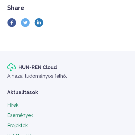
Share
Szlogen
A hazai tudományos felhő.
Aktualitások
Hírek
Események
Projektek