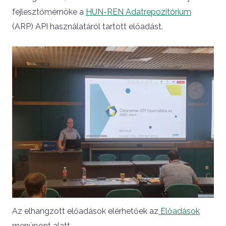
fejlesztőmérnöke a
HUN-REN Adatrepozitórium
(ARP) API használatáról tartott előadást.
Az elhangzott előadások elérhetőek az
Előadások
menüpont alatt.