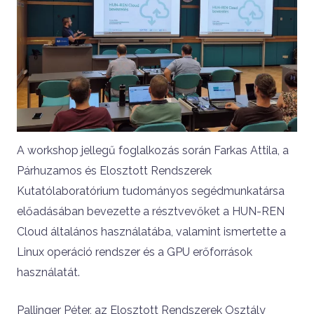
A workshop jellegű foglalkozás során Farkas Attila, a
Párhuzamos és Elosztott Rendszerek
Kutatólaboratórium tudományos segédmunkatársa
előadásában bevezette a résztvevőket a HUN-REN
Cloud általános használatába, valamint ismertette a
Linux operáció rendszer és a GPU erőforrások
használatát.
Pallinger Péter, az Elosztott Rendszerek Osztály