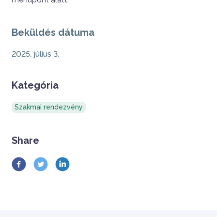
Sidebar
Beküldés dátuma
2025. július 3.
Kategória
Szakmai rendezvény
Share