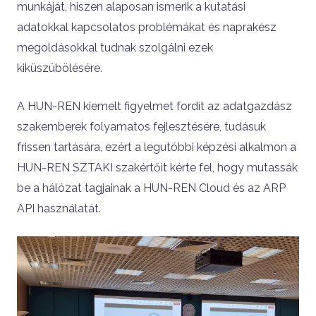
munkáját, hiszen alaposan ismerik a kutatási
adatokkal kapcsolatos problémákat és naprakész
megoldásokkal tudnak szolgálni ezek
kiküszübölésére.
A HUN-REN kiemelt figyelmet fordít az adatgazdász
szakemberek folyamatos fejlesztésére, tudásuk
frissen tartására, ezért a legutóbbi képzési alkalmon a
HUN-REN SZTAKI szakértőit kérte fel, hogy mutassák
be a hálózat tagjainak a HUN-REN Cloud és az ARP
API használatát.