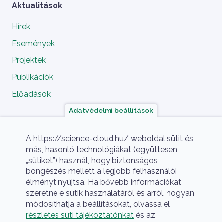
Aktualitások
Hírek
Események
Projektek
Publikációk
Előadások
Adatvédelmi beállítások
A projekt megvalósítói
A https://science-cloud.hu/ weboldal sütit és
más, hasonló technológiákat (együttesen
„sütiket”) használ, hogy biztonságos
böngészés mellett a legjobb felhasználói
élményt nyújtsa. Ha bővebb információkat
szeretne e sütik használatáról és arról, hogyan
módosíthatja a beállításokat, olvassa el
részletes süti tájékoztatónkat
és az