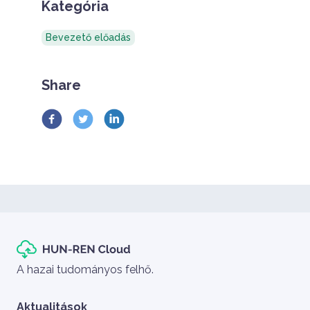
Kategória
Bevezető előadás
Share
Szlogen
A hazai tudományos felhő.
Aktualitások