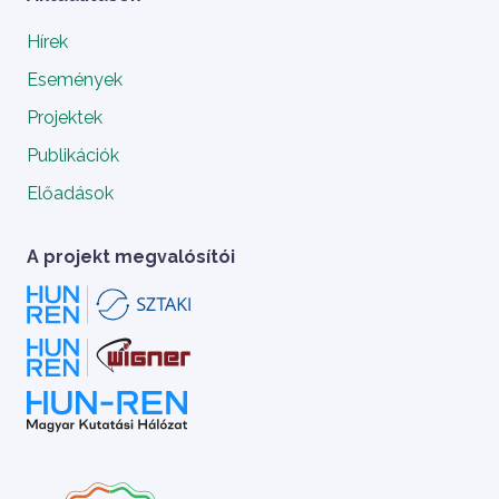
Hírek
Események
Projektek
Publikációk
Előadások
A projekt megvalósítói
A HUN-REN Cloud a hazai TOP50 Kiváló 