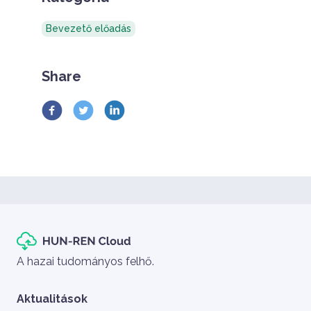
Bevezető előadás
Share
Szlogen
A hazai tudományos felhő.
Aktualitások