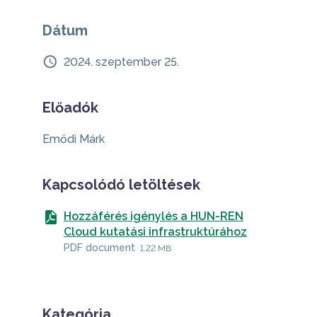
Dátum
2024. szeptember 25.
Előadók
Emődi Márk
Kapcsolódó letöltések
Hozzáférés igénylés a HUN-REN
Cloud kutatási infrastruktúrához
PDF document
1.22 MB
Kategória