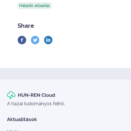
Haladó előadás
Share
Szlogen
A hazai tudományos felhő.
Aktualitások