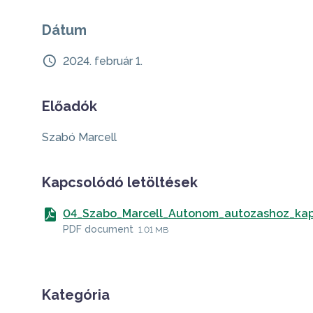
Dátum
2024. február 1.
Előadók
Szabó Marcell
Kapcsolódó letöltések
04_Szabo_Marcell_Autonom_autozashoz_kap
PDF document
1.01 MB
Kategória